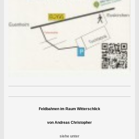
Feldbahnen im Raum Witterschlick
von Andreas Christopher
siehe unter