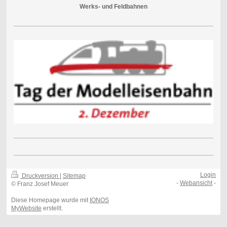
Werks- und Feldbahnen
Login
Druckversion
|
Sitemap
-
Webansicht
-
© Franz Josef Meuer
Diese Homepage wurde mit
IONOS
MyWebsite
erstellt.