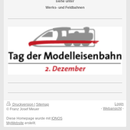
siehe unter
Werks- und Feldbahnen
Login
Druckversion
|
Sitemap
-
Webansicht
-
© Franz Josef Meuer
Diese Homepage wurde mit
IONOS
MyWebsite
erstellt.